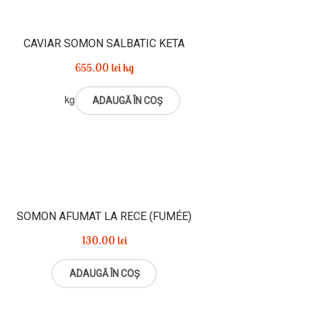
CAVIAR SOMON SALBATIC KETA
655.00
lei
kg
kg
ADAUGĂ ÎN COȘ
SOMON AFUMAT LA RECE (FUMÉE)
130.00
lei
ADAUGĂ ÎN COȘ