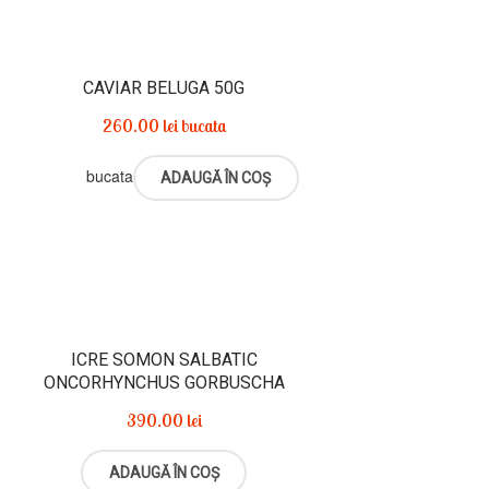
CAVIAR BELUGA 50G
260.00
lei
bucata
bucata
ADAUGĂ ÎN COȘ
ICRE SOMON SALBATIC
ONCORHYNCHUS GORBUSCHA
390.00
lei
ADAUGĂ ÎN COȘ